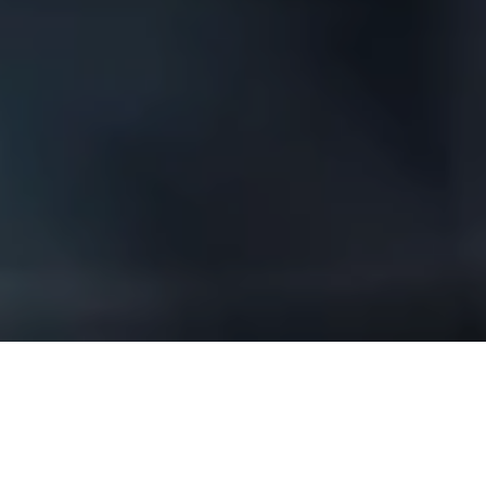
Kevesebb alkohol,