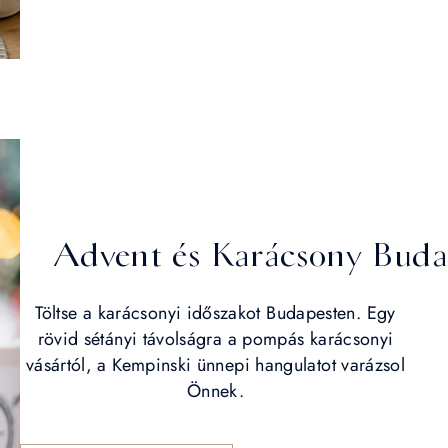
Advent és Karácsony Buda
Töltse a karácsonyi időszakot Budapesten. Egy
rövid sétányi távolságra a pompás karácsonyi
vásártól, a Kempinski ünnepi hangulatot varázsol
Önnek.