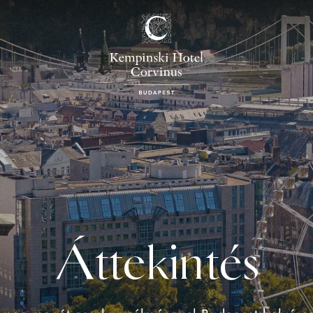
Áttekintés