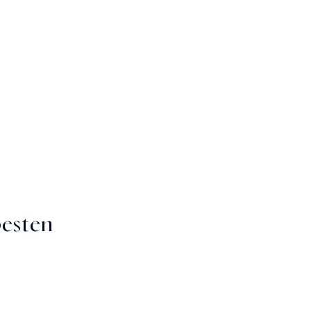
esten