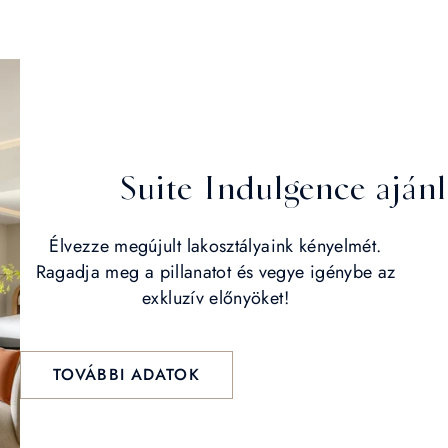
Suite Indulgence ajánl
Élvezze megújult lakosztályaink kényelmét.
Ragadja meg a pillanatot és vegye igénybe az
exkluzív előnyöket!
TOVÁBBI ADATOK