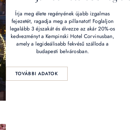
Írja meg élete regényének újabb izgalmas
fejezetét, ragadja meg a pillanatot! Foglaljon
legalább 3 éjszakát és élvezze az akár 20%-os
kedvezményt a Kempinski Hotel Corvinusban,
amely a legideálisabb fekvésű szálloda a
budapesti belvárosban.
TOVÁBBI ADATOK