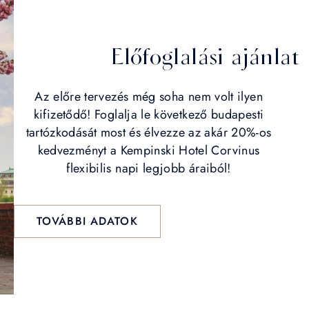
Előfoglalási ajánlat
Az előre tervezés még soha nem volt ilyen
kifizetődő! Foglalja le következő budapesti
tartózkodását most és élvezze az akár 20%-os
kedvezményt a Kempinski Hotel Corvinus
flexibilis napi legjobb áraiból!
TOVÁBBI ADATOK