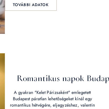
TOVÁBBI ADATOK
Romantikus napok Budap
A gyakran "Kelet Párizsaként" emlegetett
Budapest páratlan lehetőségeket kínál egy
romantikus hétvégére, eljegyzéshez, valentin