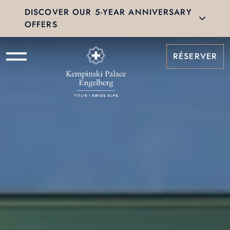
DISCOVER OUR 5-YEAR ANNIVERSARY
OFFERS
RÉSERVER