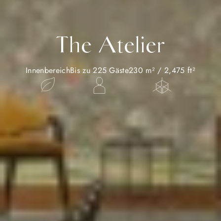
The Atelier
Innenbereich
Bis zu 225 Gäste
230 m² / 2,475 ft²