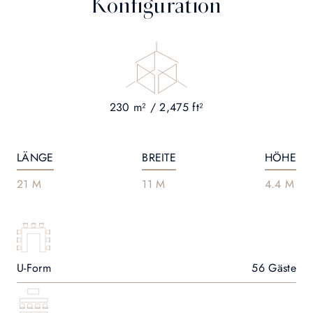
Konfiguration
230 m² / 2,475 ft²
LÄNGE
BREITE
HÖHE
21 M
11 M
4.4 M
U-Form
56 Gäste