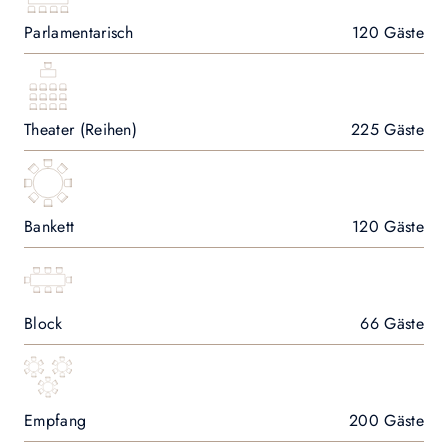
Parlamentarisch
120 Gäste
Theater (Reihen)
225 Gäste
Bankett
120 Gäste
Block
66 Gäste
Empfang
200 Gäste