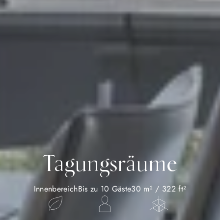
Tagungsräume
Innenbereich
Bis zu 10 Gäste
30 m² / 322 ft²