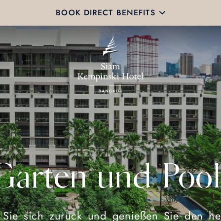
BOOK DIRECT BENEFITS
Garten und Pool
 Sie sich zurück und genießen Sie den her