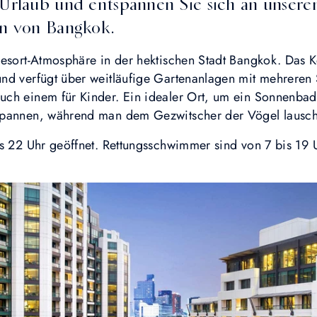
Urlaub und entspannen Sie sich an unsere
en von Bangkok.
Resort-Atmosphäre in der hektischen Stadt Bangkok. Das K
nd verfügt über weitläufige Gartenanlagen mit mehreren 
uch einem für Kinder. Ein idealer Ort, um ein Sonnenba
spannen, während man dem Gezwitscher der Vögel lausch
is 22 Uhr geöffnet. Rettungsschwimmer sind von 7 bis 19 