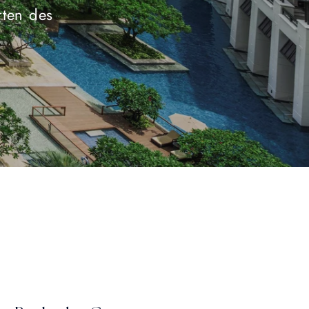
rten des