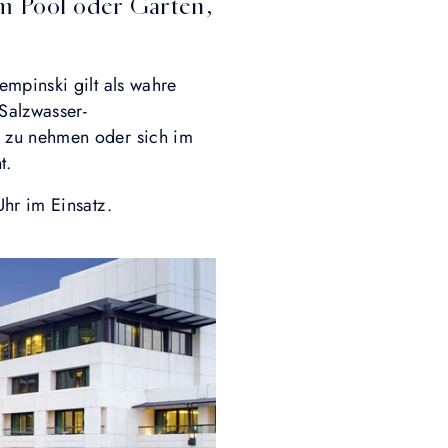
m Pool oder Garten,
empinski gilt als wahre
Salzwasser-
d zu nehmen oder sich im
t.
Uhr im Einsatz.