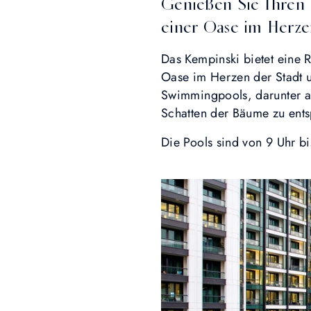
Genießen Sie Ihren 
einer Oase im Herz
Das Kempinski bietet eine 
Oase im Herzen der Stadt u
Swimmingpools, darunter a
Schatten der Bäume zu ent
Die Pools sind von 9 Uhr b