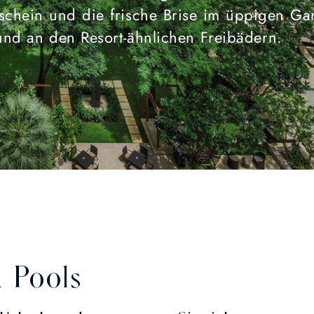
chein und die frische Brise im üppigen Ga
und an den Resort-ähnlichen Freibädern.
 Pools