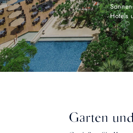
Sonnens
Hotels 
Garten und