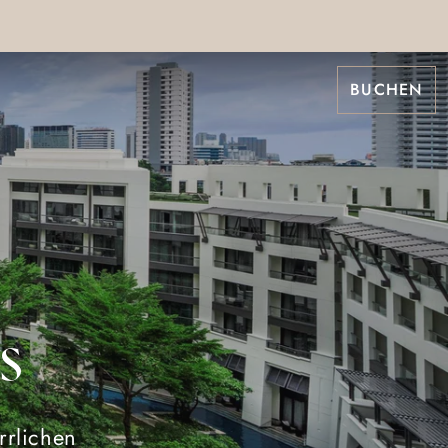
BUCHEN
s
rlichen