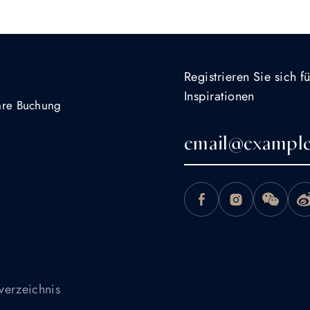
Registrieren Sie sich 
Inspirationen
Ihre Buchung
verzeichnis