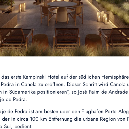
f, das erste Kempinski Hotel auf der südlichen Hemisphär
 Pedra in Canela zu eröffnen. Dieser Schritt wird Canela 
n in Südamerika positionieren", so José Paim de Andrade 
je de Pedra.
je de Pedra ist am besten über den Flughafen Porto Alegr
, der in circa 100 km Entfernung die urbane Region von P
 Sul, bedient.