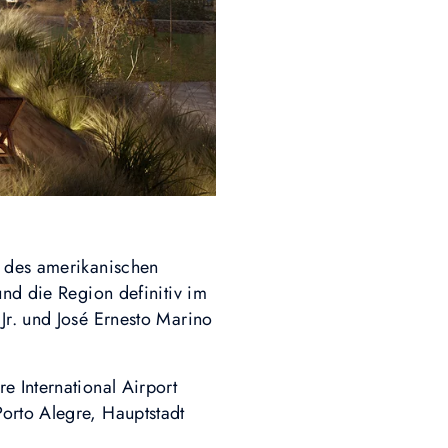
e des amerikanischen
und die Region definitiv im
Jr. und José Ernesto Marino
e International Airport
orto Alegre, Hauptstadt