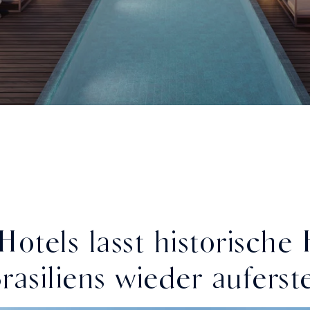
otels lasst historische
asiliens wieder auferst