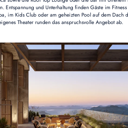
teca sowie die Roof Top Lounge oder die Bar mit offenem 
n. Entspannung und Unterhaltung finden Gäste im Fitness
pa, im Kids Club oder am geheizten Pool auf dem Dach d
igenes Theater runden das anspruchsvolle Angebot ab.