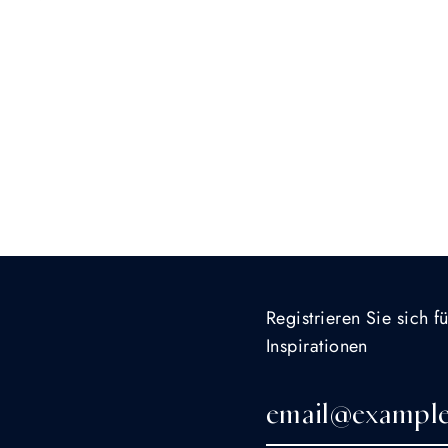
Registrieren Sie sich 
Inspirationen