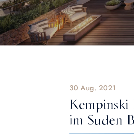
30 Aug. 2021
Kempinski H
im Suden Br