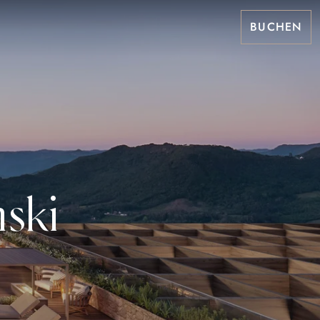
BUCHEN
ski