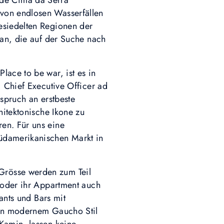
de Cima da Serra
von endlosen Wasserfällen
esiedelten Regionen der
 an, die auf der Suche nach
ace to be war, ist es in
, Chief Executive Officer ad
spruch an erstbeste
hitektonische Ikone zu
en. Für uns eine
üdamerikanischen Markt in
Grösse werden zum Teil
n oder ihr Appartment auch
ants und Bars mit
 in modernem Gaucho Stil