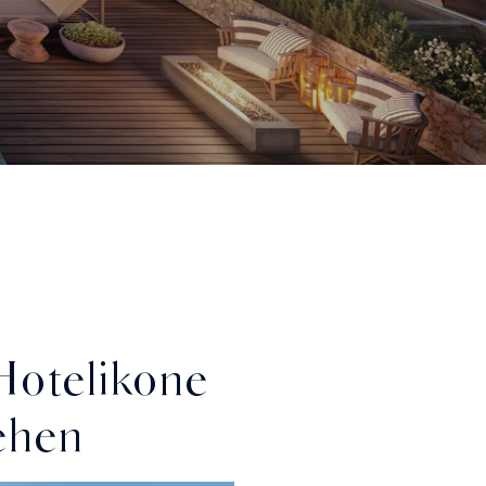
 Hotelikone
ehen