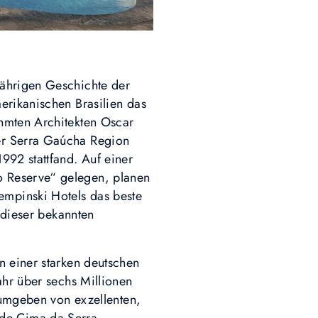
jährigen Geschichte der
erikanischen Brasilien das
hmten Architekten Oscar
er Serra Gaúcha Region
992 stattfand. Auf einer
o Reserve“ gelegen, planen
mpinski Hotels das beste
 dieser bekannten
n einer starken deutschen
ahr über sechs Millionen
, umgeben von exzellenten,