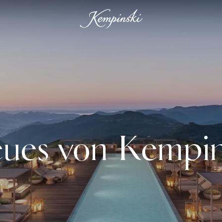
ues von Kempin