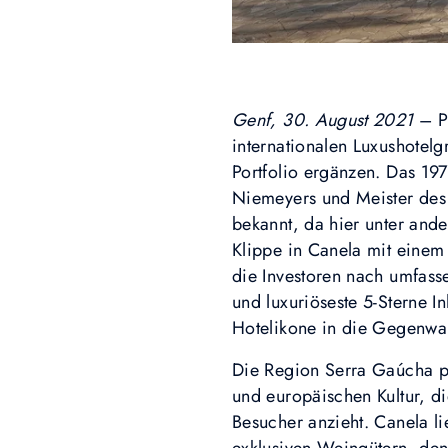
Genf, 30. August 2021
– Pr
internationalen Luxushotel
Portfolio ergänzen. Das 19
Niemeyers und Meister des
bekannt, da hier unter and
Klippe in Canela mit eine
die Investoren nach umfas
und luxuriöseste 5-Sterne I
Hotelikone in die Gegenwar
Die Region Serra Gaúcha pa
und europäischen Kultur, di
Besucher anzieht. Canela li