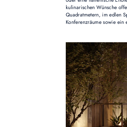
oder eine italienische Eno
kulinarischen Wünsche offe
Quadratmetern, im edlen S
Konferenzräume sowie ein e