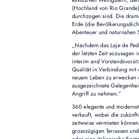
exklusiven Weingütern, d
(Hochland von Rio Grande) 
durchzogen sind. Die drama
Erde (die Bevölkerungsdicht
Abenteuer und naturnahen S
„Nachdem das Laje de Pedra 
der letzten Zeit sozusagen 
interim and Vorstandsvorsit
Qualität in Verbindung mit 
neuem Leben zu erwecken un
ausgezeichnete Gelegenheit
Angriff zu nehmen.“
360 elegante und modernst
verkauft, wobei die zukünf
zeitweise vermieten können,
grosszügigen Terrassen und