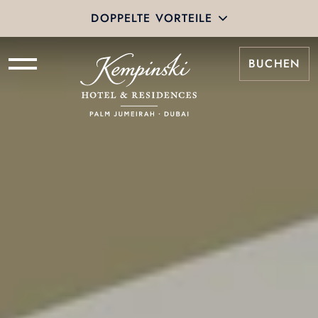
DOPPELTE VORTEILE
BUCHEN