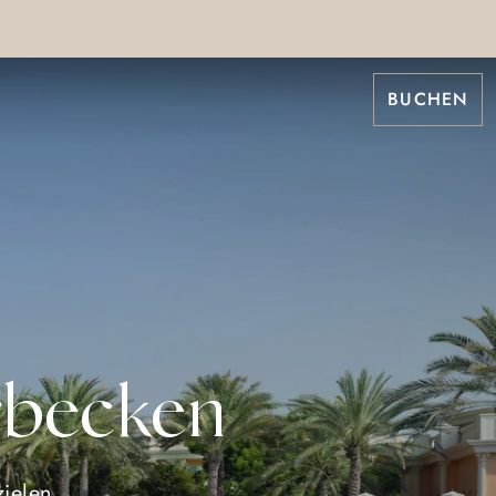
BUCHEN
rbecken
zielen