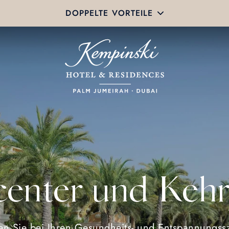
DOPPELTE VORTEILE
scenter und Keh
en Sie bei Ihren Gesundheits- und Entspannungss