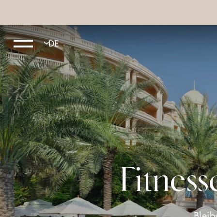
Fitnes
Bleib