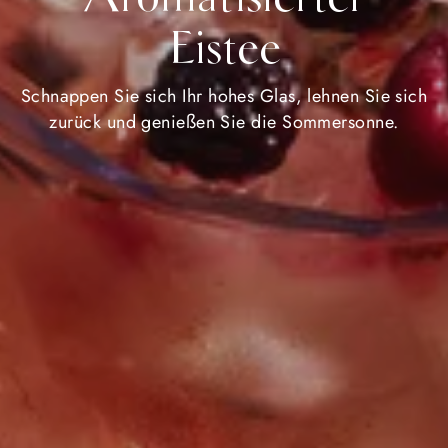
Eistee
Schnappen Sie sich Ihr hohes Glas, lehnen Sie sich
zurück und genießen Sie die Sommersonne.