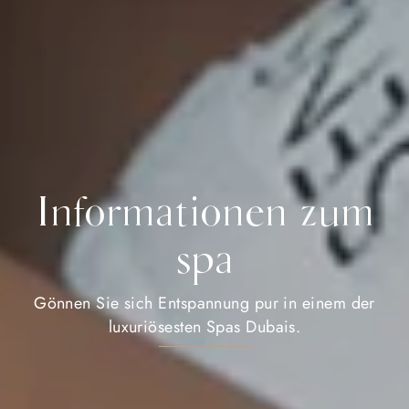
Informationen zum
spa
Gönnen Sie sich Entspannung pur in einem der
luxuriösesten Spas Dubais.