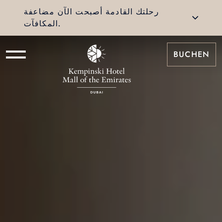
رحلتك القادمة أصبحت الآن مضاعفة
المكافآت.
BUCHEN