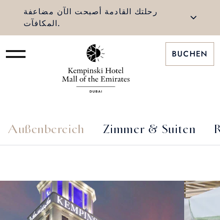
رحلتك القادمة أصبحت الآن مضاعفة
المكافآت.
BUCHEN
Außenbereich
Zimmer & Suiten
R