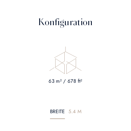
Konfiguration
63 m² / 678 ft²
BREITE
5.4 M