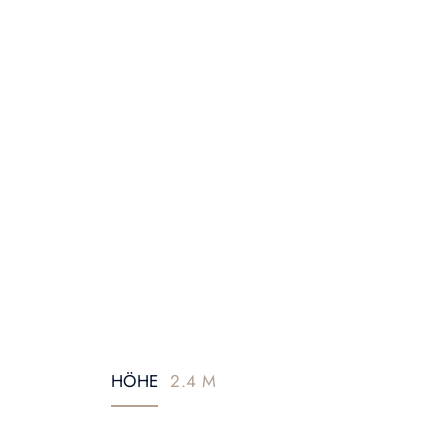
HÖHE
2.4 M