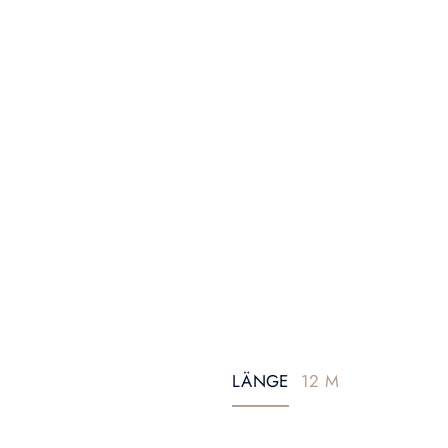
LÄNGE
12 M