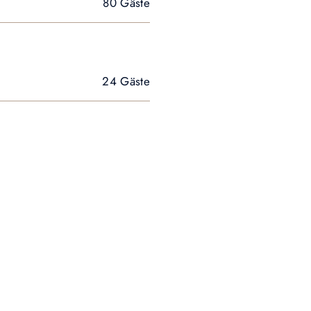
80 Gäste
24 Gäste