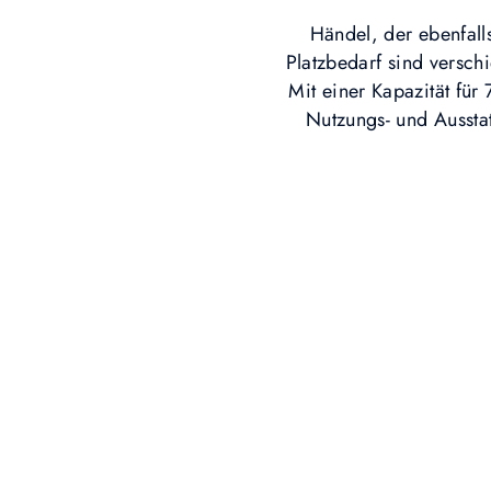
Händel, der ebenfalls
Platzbedarf sind versc
Mit einer Kapazität für
Nutzungs- und Ausstat