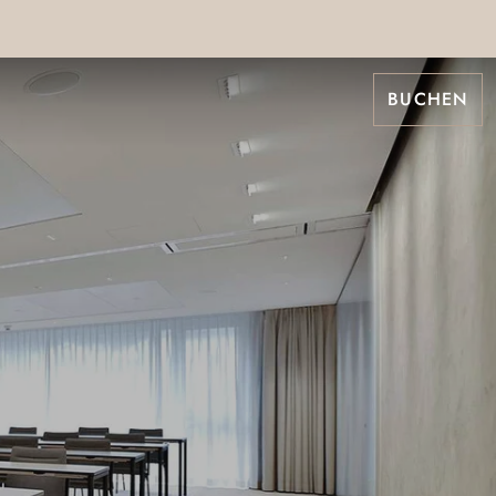
BUCHEN