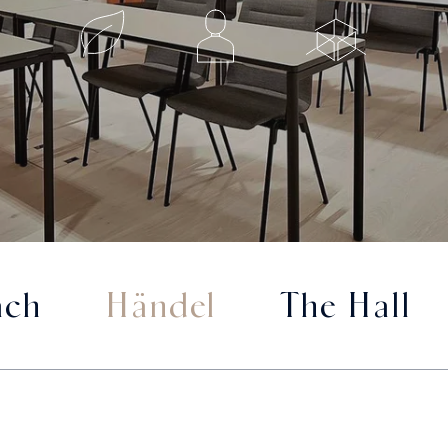
ach
Händel
The Hall