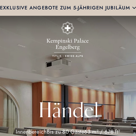
EXKLUSIVE ANGEBOTE ZUM 5-JÄHRIGEN JUBILÄUM
Händel
Innenbereich
Bis zu 80 Gäste
63 m² / 678 ft²