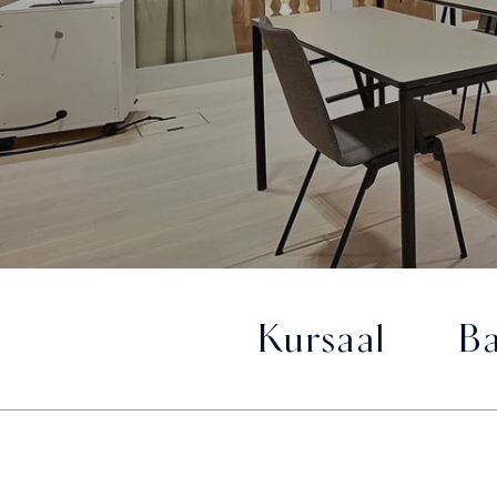
Kursaal
B