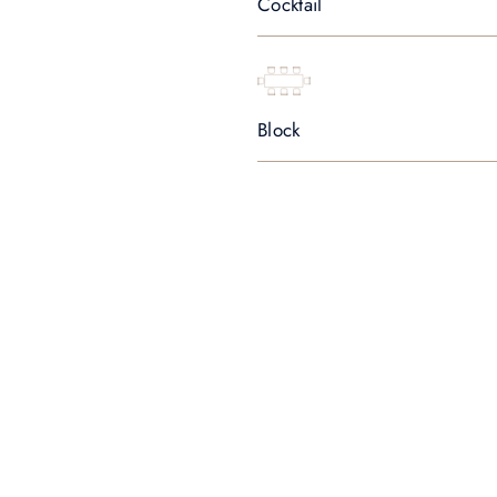
Cocktail
Block