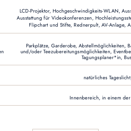
LCD-Projektor, Hochgeschwindigkeits-WLAN, Ausst
Ausstattung für Videokonferenzen, Hochleistungsst
Flipchart und Stifte, Rednerpult, AV-Anlage, 
Parkplätze, Garderobe, Abstellmöglichkeiten, B
en
und/oder Teezubereitungsmöglichkeiten, Eventbel
Tagungsplaner*in, Bus
natürliches Tageslich
Innenbereich, in einem de