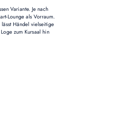
ssen Variante. Je nach
art-Lounge als Vorraum.
lässt Händel vielseitige
e Loge zum Kursaal hin