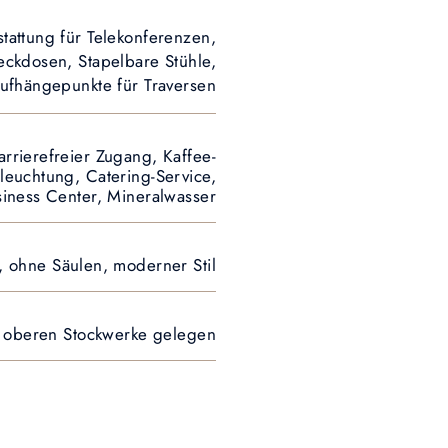
attung für Telekonferenzen,
eckdosen, Stapelbare Stühle,
Aufhängepunkte für Traversen
arrierefreier Zugang, Kaffee-
euchtung, Catering-Service,
iness Center, Mineralwasser
t, ohne Säulen, moderner Stil
r oberen Stockwerke gelegen