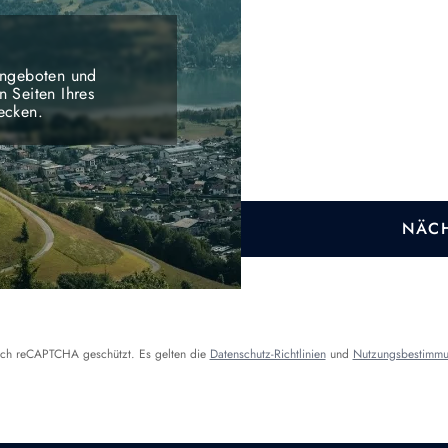
 Angeboten und
n Seiten Ihres
ecken.
NÄCH
urch reCAPTCHA geschützt. Es gelten die
Datenschutz-Richtlinien
und
Nutzungsbestimm