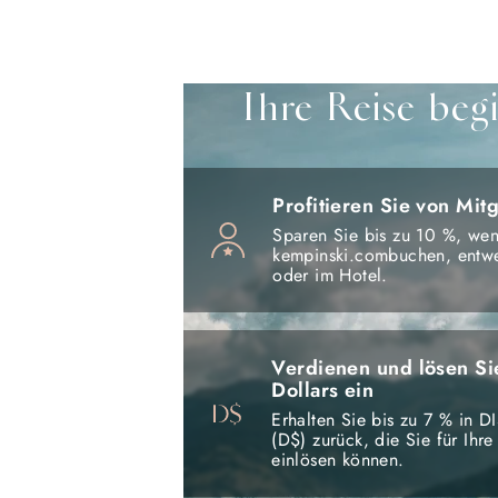
Ihre Reise beg
Profitieren Sie von Mitg
Sparen Sie bis zu 10 %, wen
kempinski.combuchen, entw
oder im Hotel.
Verdienen und lösen 
Dollars ein
Erhalten Sie bis zu 7 % in 
(D$) zurück, die Sie für Ihr
einlösen können.