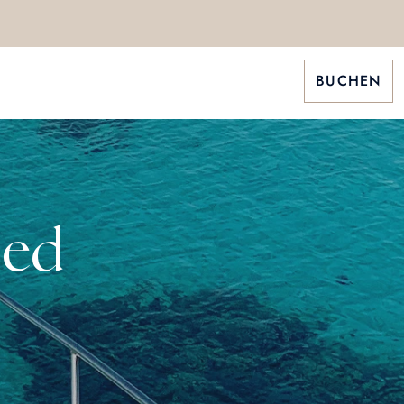
BUCHEN
ied