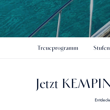
Treueprogramm
Stufe
Jetzt KEMPI
Entdeck