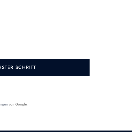
STER SCHRITT
ungen
von Google.