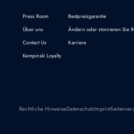
Press Room
Bestpreisgarantie
Über uns
Ändern oder stornieren Sie 
Contact Us
Karriere
Kempinski Loyalty
Rechtliche Hinweise
Datenschutz
Imprint
Seitenver