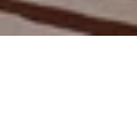
Zimmer
Suiten