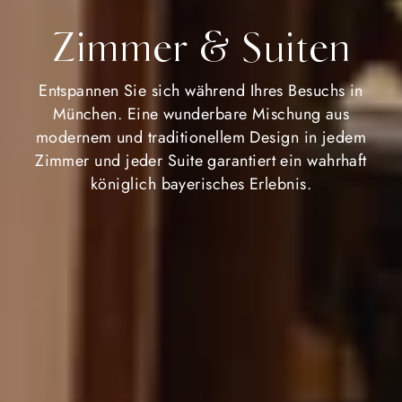
Zimmer & Suiten
Entspannen Sie sich während Ihres Besuchs in
München. Eine wunderbare Mischung aus
modernem und traditionellem Design in jedem
Zimmer und jeder Suite garantiert ein wahrhaft
königlich bayerisches Erlebnis.