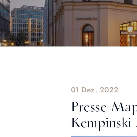
01 Dez. 2022
Presse Map
Kempinski