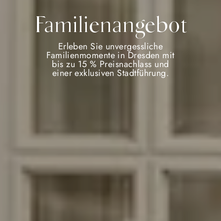
Familienangebot
Erleben Sie unvergessliche
Familienmomente in Dresden mit
bis zu 15 % Preisnachlass und
einer exklusiven Stadtführung.