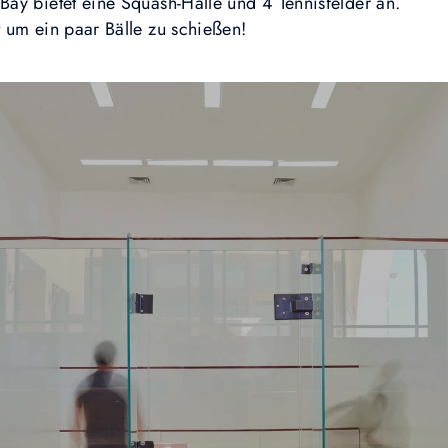
ay bietet eine Squash-Halle und 4 Tennisfelder an.
 um ein paar Bälle zu schießen!