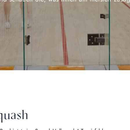
quash