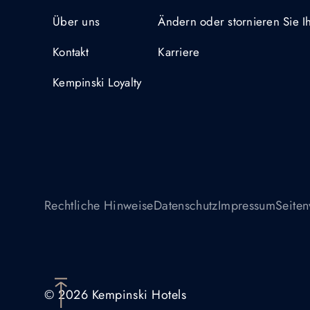
Über uns
Ändern oder stornieren Sie 
Kontakt
Karriere
Kempinski Loyalty
Rechtliche Hinweise
Datenschutz
Impressum
Seiten
© 2026 Kempinski Hotels