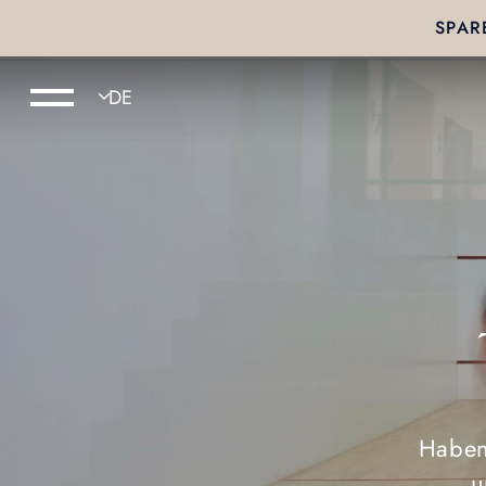
SPAR
Haben
u