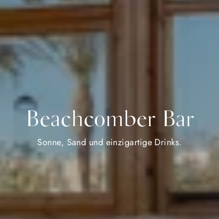
Beachcomber Bar
Sonne, Sand und einzigartige Drinks.