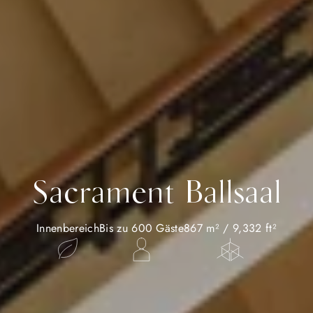
Sacrament Ballsaal
Innenbereich
Bis zu 600 Gäste
867 m² / 9,332 ft²