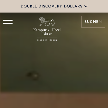
DOUBLE DISCOVERY DOLLARS
BUCHEN