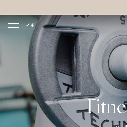
Fitne