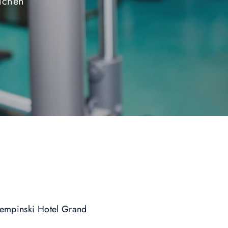
suchen
 Kempinski Hotel Grand