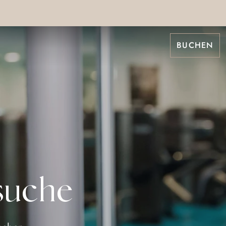
BUCHEN
esuche