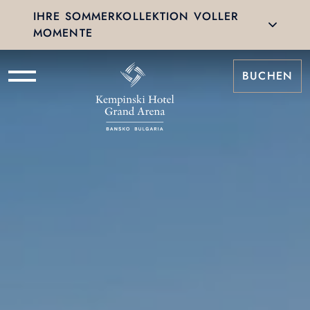
IHRE SOMMERKOLLEKTION VOLLER
MOMENTE
BUCHEN