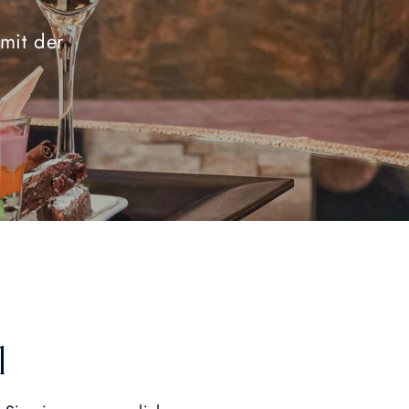
mit der
l