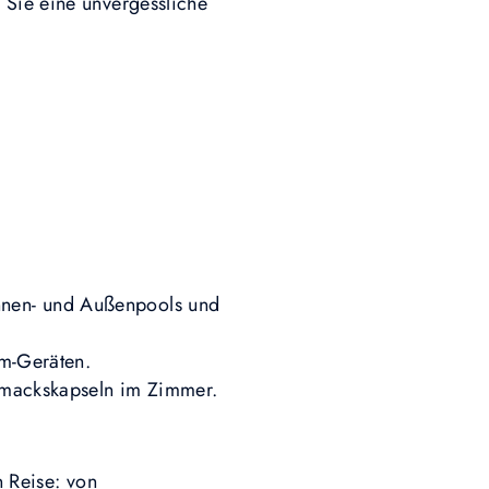
 Sie eine unvergessliche
nnen- und Außenpools und
ym-Geräten.
hmackskapseln im Zimmer.
n Reise: von