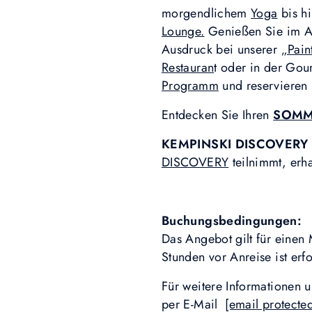
morgendlichem
Yoga
bis hi
Lounge.
Genießen Sie im An
Ausdruck bei unserer
„Pain
Restauran
t oder in der Go
Programm
und reservieren S
Entdecken Sie Ihren
SOMM
KEMPINSKI DISCOVERY 
DISCOVERY
teilnimmt, erha
Buchungsbedingungen:
Das Angebot gilt für einen
Stunden vor Anreise ist erfo
Für weitere Informationen 
per E-Mail
[email protecte