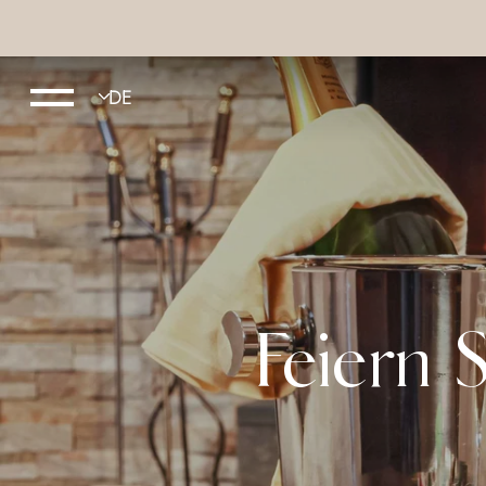
Feiern 