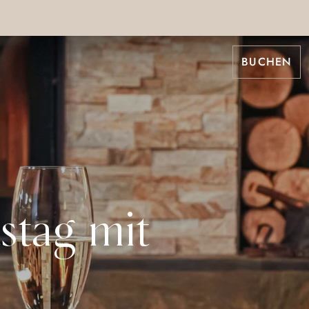
BUCHEN
stag mit