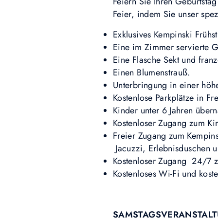
Feiern Sie Ihren Geburtsta
Feier, indem Sie unser spez
Exklusives Kempinski Frühs
Eine im Zimmer servierte Ge
Eine Flasche Sekt und fran
Einen Blumenstrauß.
Unterbringung in einer höh
Kostenlose Parkplätze in Fr
Kinder unter 6 Jahren übern
Kostenloser Zugang zum Kin
Freier Zugang zum Kempins
Jacuzzi, Erlebnisduschen 
Kostenloser Zugang 24/7 zu
Kostenloses Wi-Fi und kos
SAMSTAGSVERANSTALT