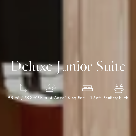
Deluxe Junior Suite
55 m² / 592 ft²
Bis zu 4 Gäste
1 King Bett + 1 Sofa Bett
Bergblick