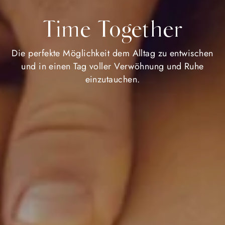
Time Together
Die perfekte Möglichkeit dem Alltag zu entwischen
und in einen Tag voller Verwöhnung und Ruhe
einzutauchen.