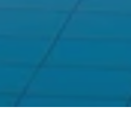
Spa Informationen
Spa Behandlunge