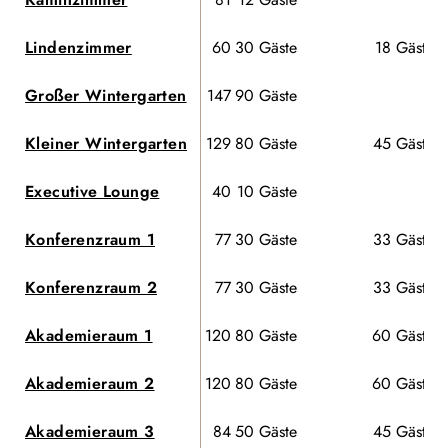
Lindenzimmer
60
30 Gäste
18 Gäste
Großer Wintergarten
147
90 Gäste
-
Kleiner Wintergarten
129
80 Gäste
45 Gäste
Executive Lounge
40
10 Gäste
-
Konferenzraum 1
77
30 Gäste
33 Gäste
Konferenzraum 2
77
30 Gäste
33 Gäste
Akademieraum 1
120
80 Gäste
60 Gäste
Akademieraum 2
120
80 Gäste
60 Gäste
Akademieraum 3
84
50 Gäste
45 Gäste