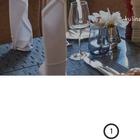
kulin