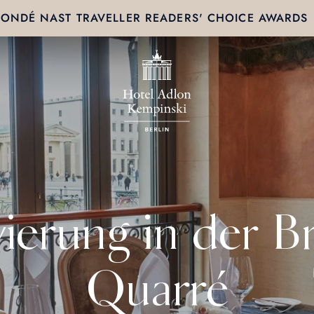
ONDÉ NAST TRAVELLER READERS' CHOICE AWARDS
ierung in der Br
Quarré