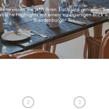
Reservieren Sie jetzt Ihren Tisch und genießen Si
arische Highlights mit einem einzigartigen Blick a
Brandenburger Tor.