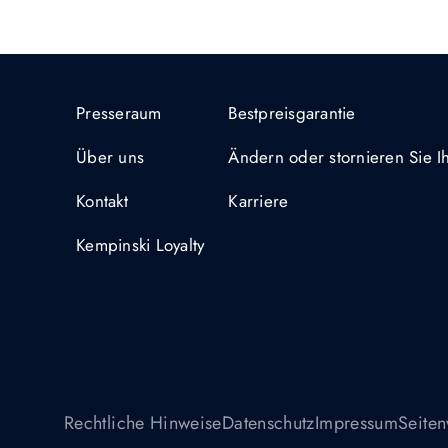
Presseraum
Bestpreisgarantie
Über uns
Ändern oder stornieren Sie 
Kontakt
Karriere
Kempinski Loyalty
Rechtliche Hinweise
Datenschutz
Impressum
Seiten