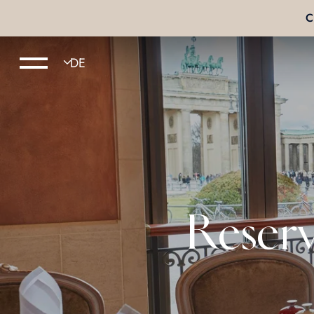
C
Reserv