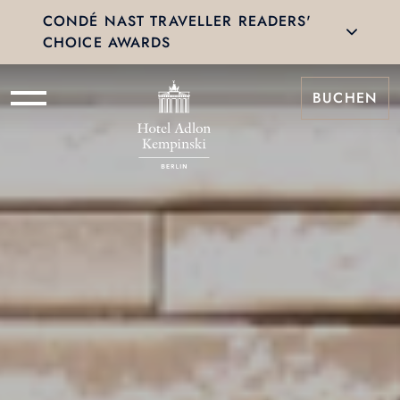
CONDÉ NAST TRAVELLER READERS'
CHOICE AWARDS
BUCHEN