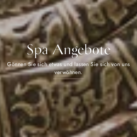
Spa Angebote
Gönnen Sie sich etwas und lassen Sie sich von uns
verwöhnen.