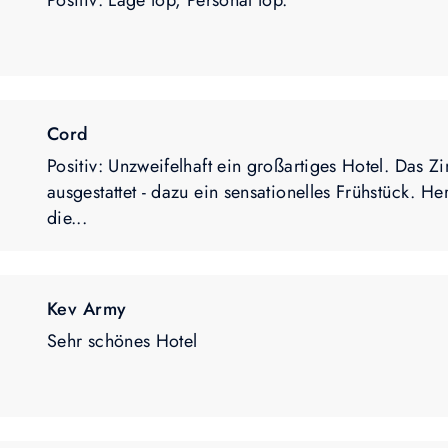
Positiv: Lage top, Personal top.
Cord
Positiv: Unzweifelhaft ein großartiges Hotel. Das 
ausgestattet - dazu ein sensationelles Frühstück. H
die...
Kev Army
Sehr schönes Hotel