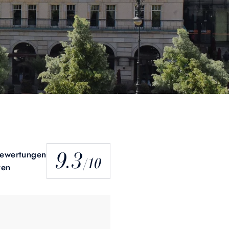
9.3
ewertungen
/10
ten