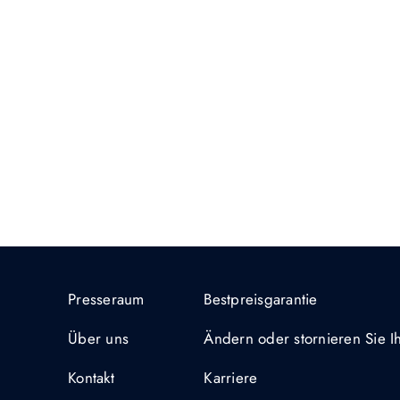
Presseraum
Bestpreisgarantie
Über uns
Ändern oder stornieren Sie 
Kontakt
Karriere