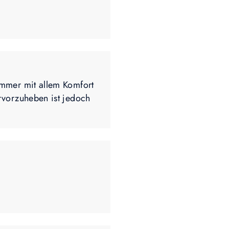
Zimmer mit allem Komfort
ervorzuheben ist jedoch