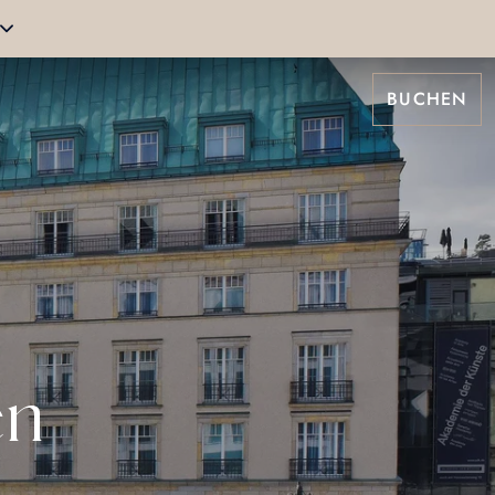
BUCHEN
en