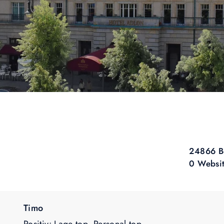
24866 B
0 Websi
Timo