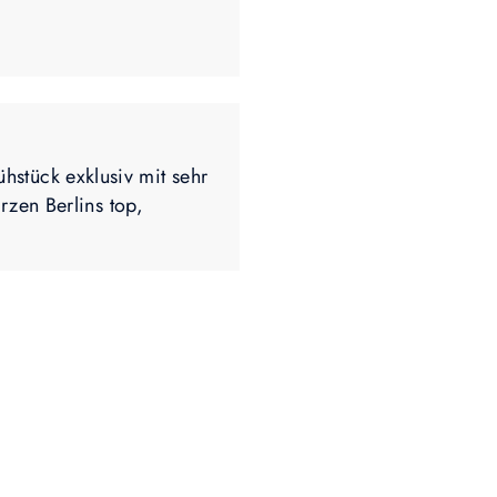
ühstück exklusiv mit sehr
en Berlins top,