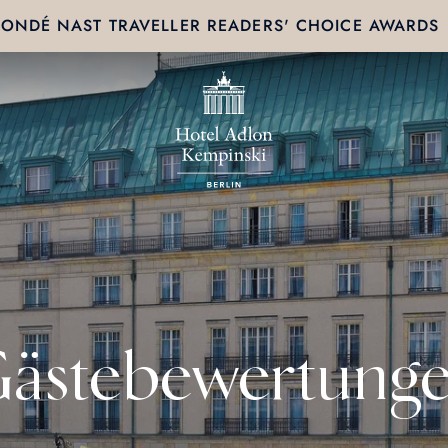
ONDÉ NAST TRAVELLER READERS' CHOICE AWARDS
ästebewertung