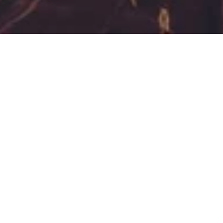
Olympic Casino
Das Olympic Casino bietet ein gehobenes
und einladendes Spielerlebnis. Gäste können
eine Auswahl an Tischspielen und
Spielautomaten sowie einen bequemen
Sportwetten-Service genießen. Zum Casino
gehört auch die OlyBet Sports Bar, die rund
um die Uhr geöffnet ist. Hier werden Live-
Sportereignisse auf mehreren Bildschirmen in
einer entspannten Atmosphäre übertragen.