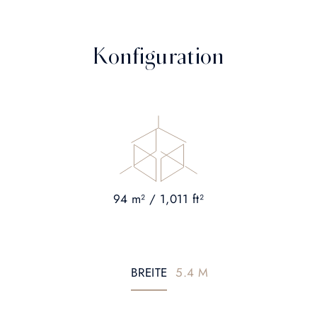
Konfiguration
94 m² / 1,011 ft²
BREITE
5.4 M