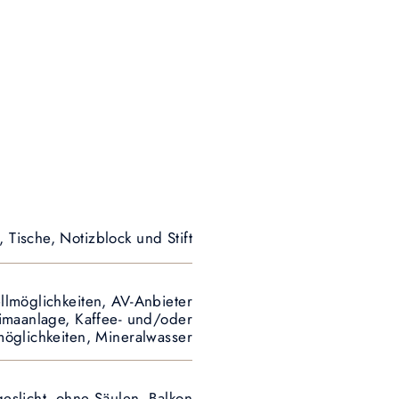
 Tische, Notizblock und Stift
llmöglichkeiten, AV-Anbieter
Klimaanlage, Kaffee- und/oder
öglichkeiten, Mineralwasser
geslicht, ohne Säulen, Balkon