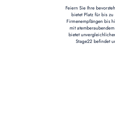
Feiern Sie Ihre bevorste
bietet Platz für bis 
Firmenempfängen bis hin
mit atemberaubendem P
bietet unvergleichlich
Stage22 befindet u