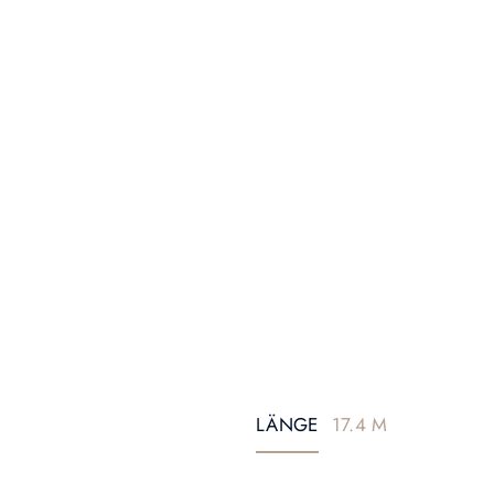
LÄNGE
17.4 M