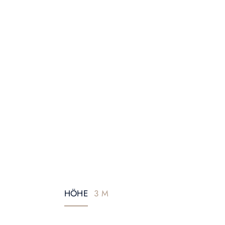
HÖHE
3 M