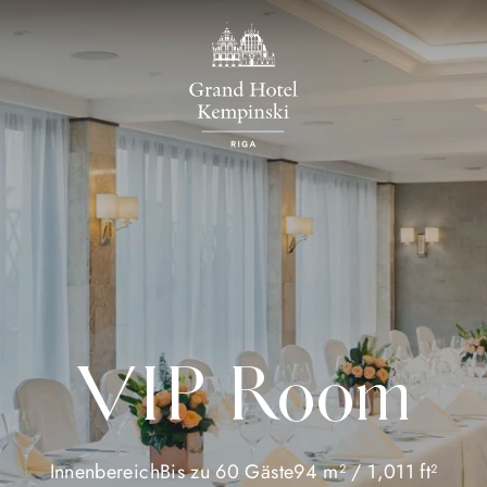
VIP Room
Innenbereich
Bis zu 60 Gäste
94 m² / 1,011 ft²