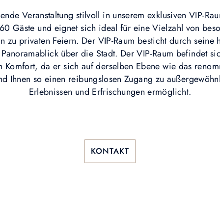
hende Veranstaltung stilvoll in unserem exklusiven VIP-R
zu 60 Gäste und eignet sich ideal für eine Vielzahl von be
 zu privaten Feiern. Der VIP-Raum besticht durch seine he
anoramablick über die Stadt. Der VIP-Raum befindet sic
en Komfort, da er sich auf derselben Ebene wie das renom
nd Ihnen so einen reibungslosen Zugang zu außergewöhnl
Erlebnissen und Erfrischungen ermöglicht.
KONTAKT