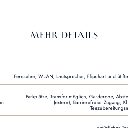
MEHR DETAILS
Fernseher, WLAN, Lautsprecher, Flipchart und Stifte,
Parkplätze, Transfer möglich, Garderobe, Abste
en
(extern), Barrierefreier Zugang, 
Teezubereitungsm
natürliches Ta