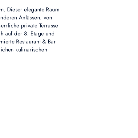
aum. Dieser elegante Raum
sonderen Anlässen, von
rrliche private Terrasse
h auf der 8. Etage und
mierte Restaurant & Bar
ichen kulinarischen