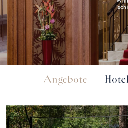
Will
Tsch
Angebote
Hote