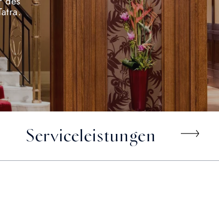
r des
atra.
Serviceleistungen