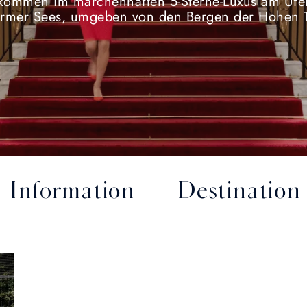
kommen im märchenhaften 5-Sterne-Luxus am Ufe
irmer Sees, umgeben von den Bergen der Hohen T
l Information
Destination