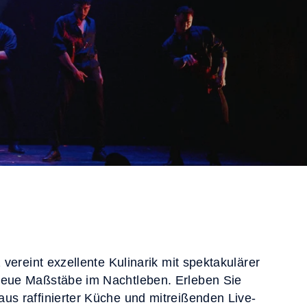
z vereint exzellente Kulinarik mit spektakulärer
neue Maßstäbe im Nachtleben. Erleben Sie
us raffinierter Küche und mitreißenden Live-