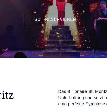
TISCH RESERVIEREN
itz
Das Billionaire St. Morit
Unterhaltung und setzt 
eine perfekte Symbiose a