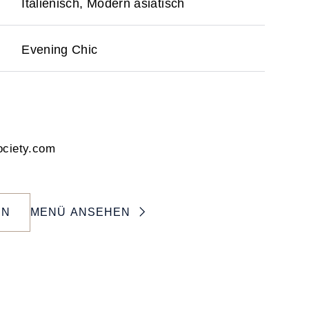
Italienisch, Modern asiatisch
Evening Chic
ociety.com
EN
MENÜ ANSEHEN