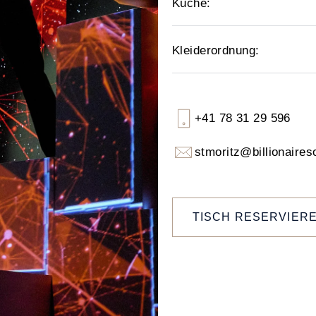
Küche:
Kleiderordnung:
+41 78 31 29 596
stmoritz@billionaires
TISCH RESERVIER