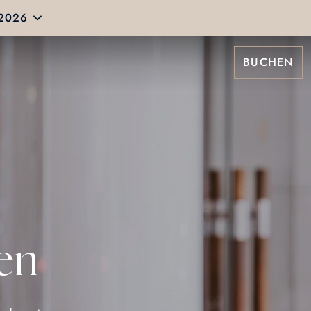
 2026
BUCHEN
en