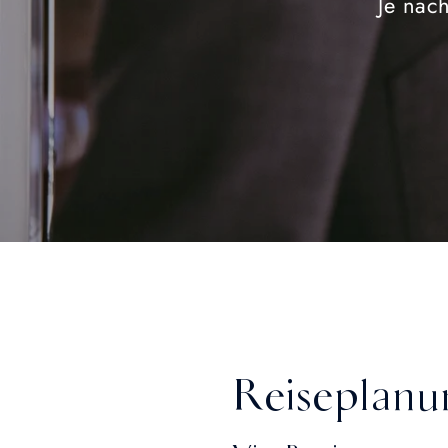
Je nac
Reiseplanu