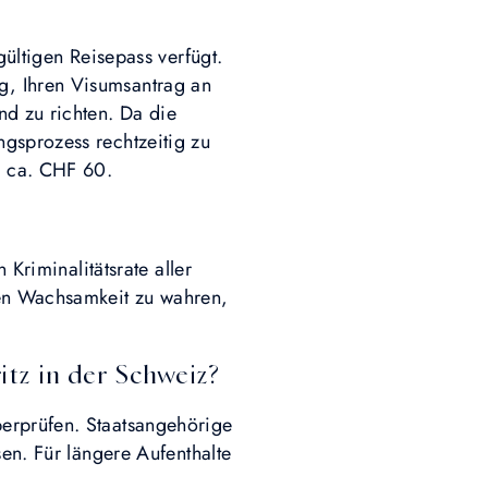
gültigen Reisepass verfügt.
g, Ihren Visumsantrag an
nd zu richten. Da die
gsprozess rechtzeitig zu
i ca. CHF 60.
 Kriminalitätsrate aller
ten Wachsamkeit zu wahren,
tz in der Schweiz?
berprüfen. Staatsangehörige
sen. Für längere Aufenthalte