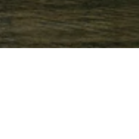
Portrait St. Moritz