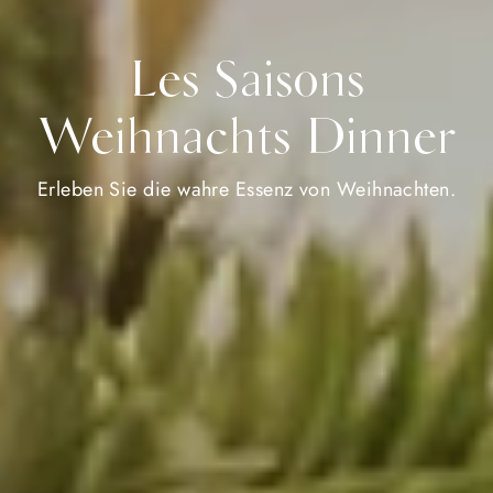
Les Saisons
Weihnachts Dinner
Erleben Sie die wahre Essenz von Weihnachten.