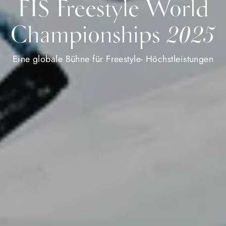
FIS Freestyle World
Championships 2025
Eine globale Bühne für Freestyle- Höchstleistungen