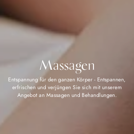
Massagen
Entspannung für den ganzen Körper - Entspannen,
erfrischen und verjüngen Sie sich mit unserem
Angebot an Massagen und Behandlungen.