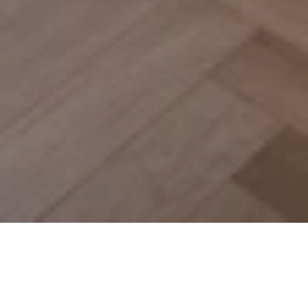
Yıldız Palast-Suite