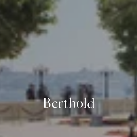
Berthold