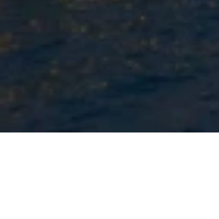
Powered by
9.5
12239 Bewertungen
/10