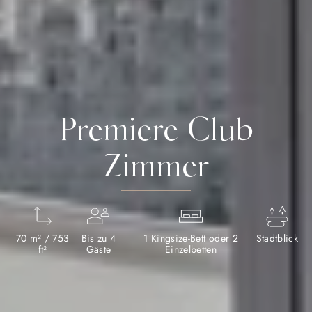
Premiere Club
Zimmer
70 m² / 753
Bis zu 4
1 Kingsize-Bett oder 2
Stadtblick
ft²
Gäste
Einzelbetten