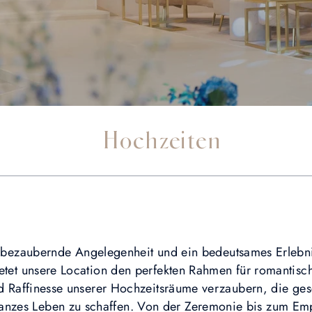
Hochzeiten
e bezaubernde Angelegenheit und ein bedeutsames Erleb
etet unsere Location den perfekten Rahmen für romantisch
d Raffinesse unserer Hochzeitsräume verzaubern, die ge
ganzes Leben zu schaffen. Von der Zeremonie bis zum Emp