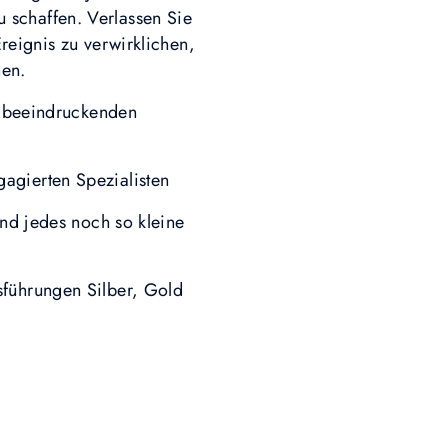
 schaffen. Verlassen Sie
reignis zu verwirklichen,
nen.
s beeindruckenden
gagierten Spezialisten
nd jedes noch so kleine
usführungen Silber, Gold