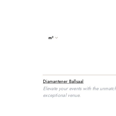
m²
Diamantener Ballsaal
Elevate your events with the unmatch
exceptional venue.