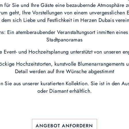
um für Sie und Ihre Gäste eine bezaubernde Atmosphäre zu
rum geht, Ihre Vorstellungen von einem unvergesslichen E
 dem sich Liebe und Festlichkeit im Herzen Dubais verei
uns: Ein atemberaubender Veranstaltungsort inmitten eine
Stadtpanoramas
e Event- und Hochzeitsplanung unterstützt von unseren en
öckige Hochzeitstorten, kunstvolle Blumenarrangements u
Detail werden auf Ihre Wünsche abgestimmt
Sie aus unserer kuratierten Kollektion. Sie ist in den A
oder Diamant erhältlich.
ANGEBOT ANFORDERN