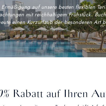
 Ermäßigung auf unsere besten flexiblen Tarif
achtungen mit reichhaltigem Frühstück. Buch
eute einen Kurzurlaub der besonderen Art b
10% Rabatt auf Ihren Au