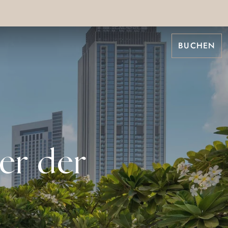
BUCHEN
er der