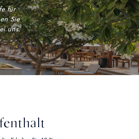
e für
en Sie
ei uns.
fenthalt