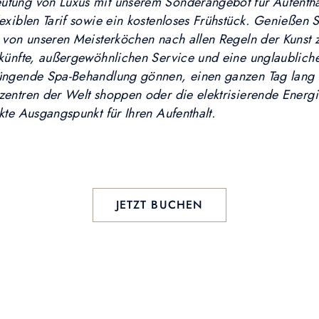
utung von Luxus mit unserem Sonderangebot für Aufenthal
lexiblen Tarif sowie ein kostenloses Frühstück. Genießen
e von unseren Meisterköchen nach allen Regeln der Kunst 
erkünfte, außergewöhnlichen Service und eine unglaublich
jüngende Spa-Behandlung gönnen, einen ganzen Tag lang 
szentren der Welt shoppen oder die elektrisierende Energ
ekte Ausgangspunkt für Ihren Aufenthalt.
JETZT BUCHEN