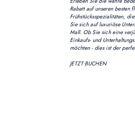
Erleben Sie die wahre Bede
Rabatt auf unseren besten f
Frühstücksspezialitäten, di
Sie sich auf luxuriöse Unt
Mall. Ob Sie sich eine ver
Einkaufs- und Unterhaltung
möchten - dies ist der perf
JETZT BUCHEN