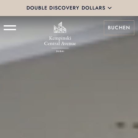
DOUBLE DISCOVERY DOLLARS
BUCHEN