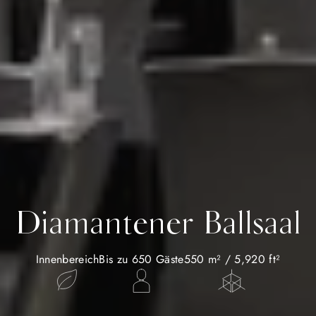
Diamantener Ballsaal
Innenbereich
Bis zu 650 Gäste
550 m² / 5,920 ft²