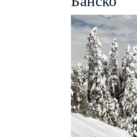
Банско