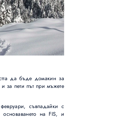
стта да бъде домакин за
 и за пети път при мъжете
 февруари, съвпадайки с
 основаването на FIS, и