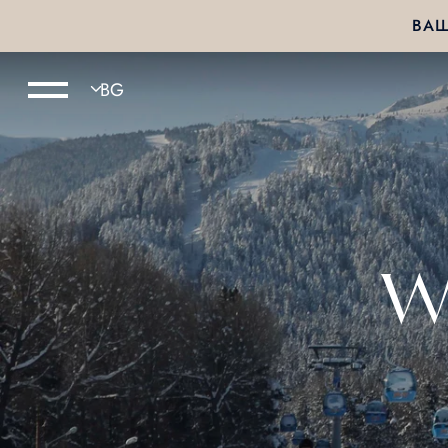
ВАШ
Wo