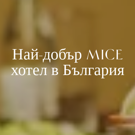
Най-добър MICE
хотел в България