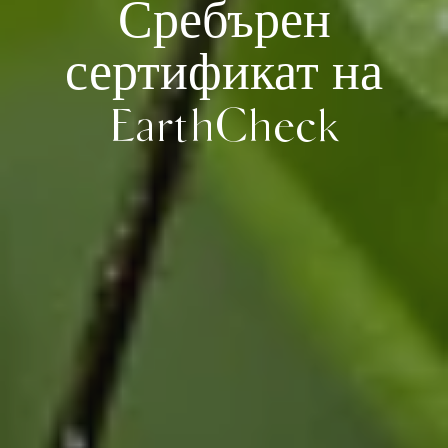
Сребърен
сертификат на
EarthCheck